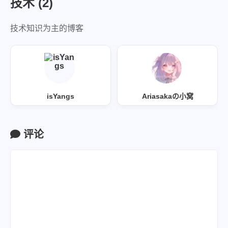
技术 (2)
技术知识为主的博客
isYangs
Ariasakaの小窝
评论