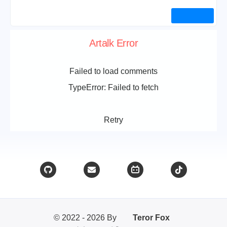
Artalk Error
Failed to load comments
TypeError: Failed to fetch
Retry
© 2022 - 2026 By
Teror Fox