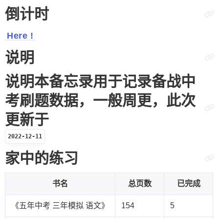
倒计时
Here !
说明
说明本备忘录用于记录备战中
考刷题数据，一般周更，此次
更新于
2022-12-11
家中的练习
书名
总页数
已完成
《五年中考 三年模拟 语文》
154
5