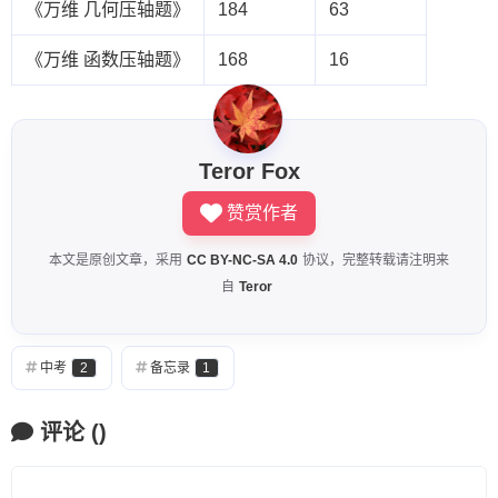
《万维 几何压轴题》
184
63
《万维 函数压轴题》
168
16
Teror Fox
赞赏作者
本文是原创文章，采用
CC BY-NC-SA 4.0
协议，完整转载请注明来
自
Teror
中考
2
备忘录
1
评论
(
)