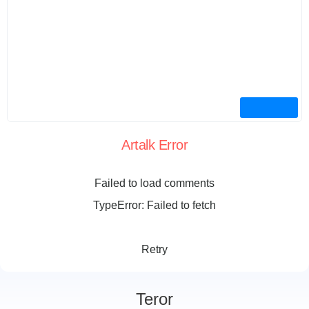
Artalk Error
Failed to load comments
TypeError: Failed to fetch
Retry
Teror